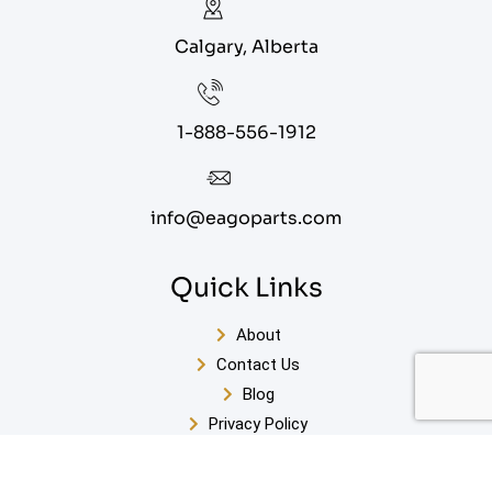
Calgary, Alberta
1-888-556-1912
info@eagoparts.com
Quick Links
About
Contact Us
Blog
Privacy Policy
Terms of Service
Sitemap