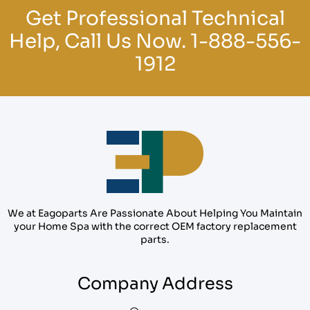
Get Professional Technical
Help, Call Us Now.
1-888-556-
1912
We at Eagoparts Are Passionate About Helping You Maintain
your Home Spa with the correct OEM factory replacement
parts.
Company Address