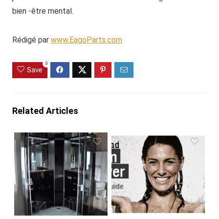
bien -être mental.
Rédigé par
www.EagoParts.com
0
Save
Related Articles