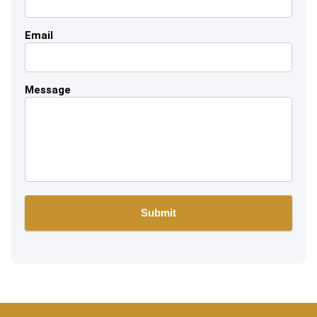
Email
Message