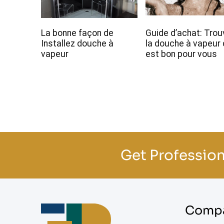
La bonne façon de
Guide d’achat: Trou
Installez douche à
la douche à vapeur 
vapeur
est bon pour vous
Get Profession
Compa