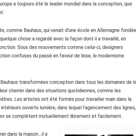
Europe a toujours été le leader mondial dans la conception, que
t.
te, comme Bauhaus, qui venait d’une école en Allemagne fondé
elque chose a regardé avec la façon dont il a travaillé, en
a fonction. Sous des mouvements comme celui-ci, designers
ption confuses du passé en faveur de lisse, le modernisme
le Bauhaus transformées conception dans tous les domaines de l
é leur chemin dans des situations quotidiennes, comme les
âtres. Les artistes ont été formés pour travailler main dans la
 intérieurs ouverts lumière, dans lequel l’agencement des lignes,
ures se complètent mutuellement librement et facilement.
 dans la maison , il a