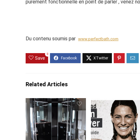
purement fonctionnelle en point de parler , venez no
Du contenu soumis par
www.perfectbath.com
0
Save
Related Articles