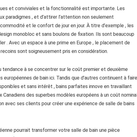
ques et conviviales et la fonctionnalité est importante. Les
 paradigmes , et d’attirer l’attention non seulement
la commodité et le confort de jour en jour. À titre d’exemple , les
design monobloc et sans boulons de fixation. Ils sont beaucoup
aller . Avec un espace à une prime en Europe , le placement de
es recoins sont soigneusement pris en considération.
u tendance à se concentrer sur le coût premier et deuxième
s européennes de bain ici. Tandis que d’autres continuent à fair
onibles et sans intérêt , bains parfaites innove en travaillant
aux Canadiens des superbes modèles européens à un coût nomina
tion avec ses clients pour créer une expérience de salle de bains
enne pourrait transformer votre salle de bain une pièce