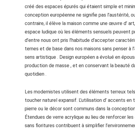
créé des espaces épurés qui étaient simple et minim
conception européenne ne signifie pas l’austérité, ou
contraire, il élève la maison comme une œuvre d’ art,
espace ludique où les éléments sensuels peuvent p
d’entre nous ont pris l’habitude d’accepter caracté
ternes et de base dans nos maisons sans penser à l
sens artistique . Design européen a évolué en épousa
production de masse , et en conservant la beauté d
quotidien .
Les modernistes utilisent des éléments terreux tels que 
toucher naturel expansif. L’utilisation d’ accents en t
pierre ou le décor sont communs dans la conception
Étendues de verre acrylique au lieu de renforcer le
sans fioritures contribuent à simplifier l’environneme