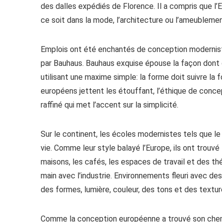
des dalles expédiés de Florence. Il a compris que l’
ce soit dans la mode, l’architecture ou l’ameublemen
Emplois ont été enchantés de conception modernis
par Bauhaus. Bauhaus exquise épouse la façon dont qu
utilisant une maxime simple: la forme doit suivre l
européens jettent les étouffant, l’éthique de conce
raffiné qui met l’accent sur la simplicité.
Sur le continent, les écoles modernistes tels que 
vie. Comme leur style balayé l’Europe, ils ont trouv
maisons, les cafés, les espaces de travail et des thé
main avec l’industrie. Environnements fleuri avec des
des formes, lumière, couleur, des tons et des text
Comme la conception européenne a trouvé son chemin