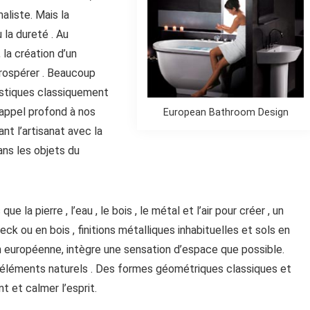
aliste. Mais la
 la dureté . Au
 la création d’un
rospérer . Beaucoup
ristiques classiquement
’appel profond à nos
European Bathroom Design
nt l’artisanat avec la
ans les objets du
la pierre , l’eau , le bois , le métal et l’air pour créer , un
eck ou en bois , finitions métalliques inhabituelles et sols en
 européenne, intègre une sensation d’espace que possible.
s éléments naturels . Des formes géométriques classiques et
nt et calmer l’esprit.