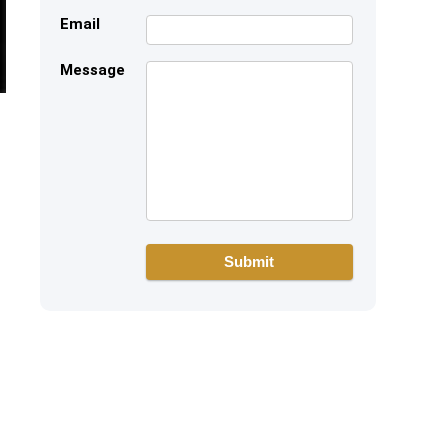
Email
Message
​