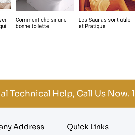
ver
Comment choisir une
Les Saunas sont utile
qui
bonne toilette
et Pratique
al Technical Help, Call Us Now.
ny Address
Quick Links