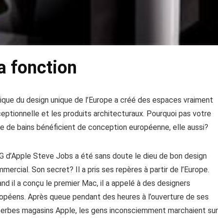
a fonction
ique du design unique de l’Europe a créé des espaces vraiment
eptionnelle et les produits architecturaux. Pourquoi pas votre
le de bains bénéficient de conception européenne, elle aussi?
 d’Apple Steve Jobs a été sans doute le dieu de bon design
mercial. Son secret? Il a pris ses repères à partir de l’Europe.
nd il a conçu le premier Mac, il a appelé à des designers
opéens. Après queue pendant des heures à l’ouverture de ses
erbes magasins Apple, les gens inconsciemment marchaient sur ​