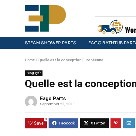
Wor
STEAM SHOWER PARTS
EAGO BATHTUB PART
Home
»
Quelle est la conception Européenne
Blog @fr
Quelle est la concepti
Eago Parts
September 23, 2013
0
Save