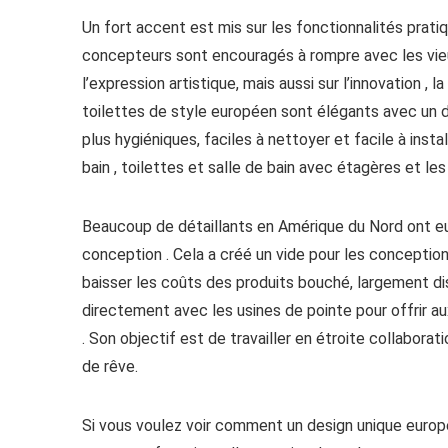
Un fort accent est mis sur les fonctionnalités prati
concepteurs sont encouragés à rompre avec les vieux
l’expression artistique, mais aussi sur l’innovation , 
toilettes de style européen sont élégants avec un 
plus hygiéniques, faciles à nettoyer et facile à inst
bain , toilettes et salle de bain avec étagères et l
Beaucoup de détaillants en Amérique du Nord ont e
conception . Cela a créé un vide pour les conception
baisser les coûts des produits bouché, largement disp
directement avec les usines de pointe pour offrir 
. Son objectif est de travailler en étroite collabora
de rêve.
Si vous voulez voir comment un design unique europé